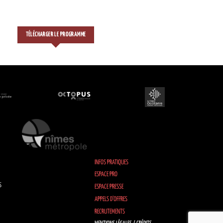
TÉLÉCHARGER LE PROGRAMME
INFOS PRATIQUES
ESPACE PRO
S
ESPACE PRESSE
APPELS D’OFFRES
RECRUTEMENTS