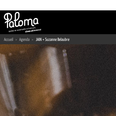
Passer
au
contenu
Accueil
>
Agenda
>
JAIN + Suzanne Belaubre