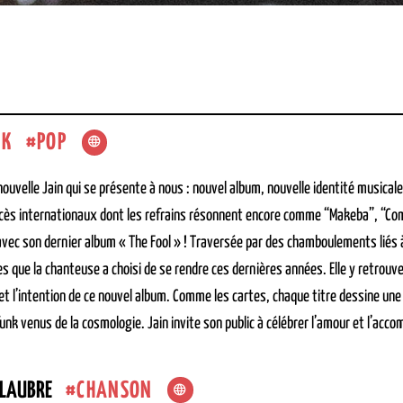
NK
POP
nouvelle Jain qui se présente à nous : nouvel album, nouvelle identité musi
ccès internationaux dont les refrains résonnent encore comme “Makeba”, “Co
 avec son dernier album « The Fool » ! Traversée par des chamboulements liés à 
 que la chanteuse a choisi de se rendre ces dernières années. Elle y retrouve
r et l’intention de ce nouvel album. Comme les cartes, chaque titre dessine u
unk venus de la cosmologie. Jain invite son public à célébrer l’amour et l’acco
CHANSON
LAUBRE