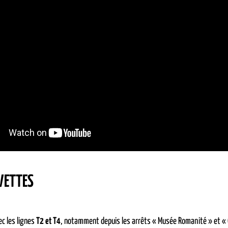
VETTES
c les lignes
T2 et T4
, notamment depuis les arrêts « Musée Romanité » et «