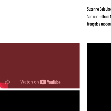
Suzanne Belaubre
Son mini-album M
française modern