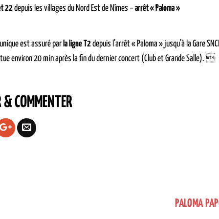
et 22
depuis les villages du Nord Est de Nîmes –
arrêt « Paloma »
 unique est assuré par
la ligne T2
depuis l’arrêt « Paloma » jusqu’à la Gare SNCF
ctue environ 20 min après la fin du dernier concert (Club et Grande Salle). 
R & COMMENTER
PALOMA PAP