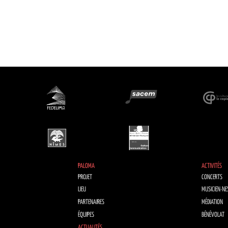
PALOMA
ACTIVITÉS
PROJET
CONCERTS
LIEU
MUSICIEN·NE
PARTENAIRES
MÉDIATION
ÉQUIPES
BÉNÉVOLAT
ACTUALITÉS