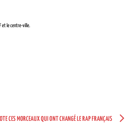
 et le centre-ville.
OTE CES MORCEAUX QUI ONT CHANGÉ LE RAP FRANÇAIS