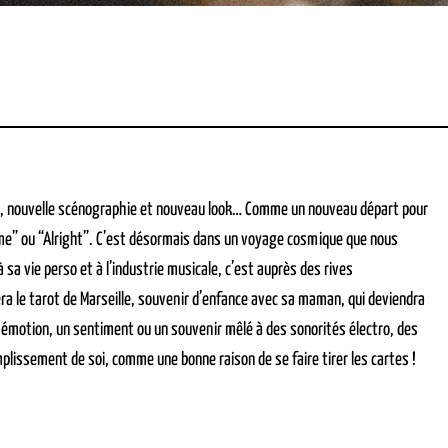
cale, nouvelle scénographie et nouveau look… Comme un nouveau départ pour
me” ou “Alright”. C’est désormais dans un voyage cosmique que nous
sa vie perso et à l’industrie musicale, c’est auprès des rives
ra le tarot de Marseille, souvenir d’enfance avec sa maman, qui deviendra
ne émotion, un sentiment ou un souvenir mêlé à des sonorités électro, des
mplissement de soi, comme une bonne raison de se faire tirer les cartes !