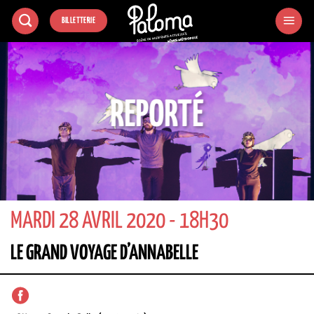
Passer
BILLETTERIE
au
contenu
REPORTÉ
MARDI 28 AVRIL 2020 - 18H30
LE GRAND VOYAGE D’ANNABELLE