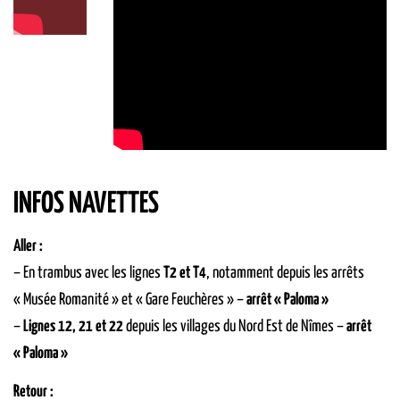
INFOS NAVETTES
Aller :
– En trambus avec les lignes
T2 et T4
, notamment depuis les arrêts
« Musée Romanité » et « Gare Feuchères » –
arrêt « Paloma »
–
Lignes 12, 21 et 22
depuis les villages du Nord Est de Nîmes –
arrêt
« Paloma »
Retour :