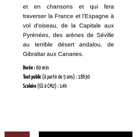
et en chansons et qui fera
traverser la France et l’Espagne à
vol d‘oiseau, de la
C
apitale aux
Pyrénées, des arènes de Séville
au terrible désert andalou, de
Gibraltar aux Canaries.
Durée :
60 min
Tout public
(à partir de 5 ans) : 18h30
Scolaire
(GS à CM2) : 14h