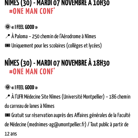
NÎMES (30) - MARDI 07 NOVEMBRE À 10H30
ONE MAN CONF'
🌞 « I FEEL GOOD »
📍 À Paloma – 250 chemin de l’Aérodrome à Nîmes
🎟 Uniquement pour les scolaires (collèges et lycées)
NÎMES (30) - MARDI 07 NOVEMBRE À 18H30
ONE MAN CONF'
🌞 « I FEEL GOOD »
📍 À l’UFR Médecine Site Nîmes (Université Montpellier) – 186 chemin
du carreau de lanes à Nîmes
🎟 Gratuit sur réservation auprès des Affaires générales de la Faculté
de Médecine (mednimes-ag@umontpellier.fr) / Tout public à partir de
12 ans