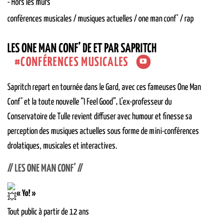
-
Hors les murs
conférences musicales / musiques actuelles / one man conf' / rap
LES ONE MAN CONF’ DE ET PAR SAPRITCH
CONFÉRENCES MUSICALES
Sapritch repart en tournée dans le Gard, avec ces fameuses One Man
Conf’ et la toute nouvelle “I Feel Good”
.
L’ex-professeur du
Conservatoire de Tulle revient diffuser avec humour et finesse sa
perception des musiques actuelles sous forme de mini-conférences
drolatiques, musicales et interactives.
// LES ONE MAN CONF’ //
« Yo! »
Tout public à partir de 12 ans