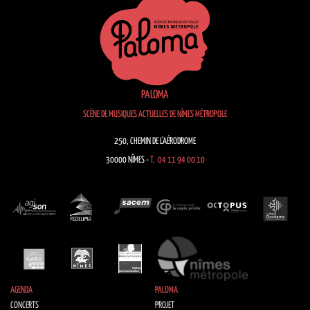
PALOMA
SCÈNE DE MUSIQUES ACTUELLES DE NÎMES MÉTROPOLE
250, CHEMIN DE L’AÉRODROME
30000 NÎMES -
T. 04 11 94 00 10
AGENDA
PALOMA
CONCERTS
PROJET