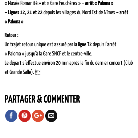
« Musée Romanité » et « Gare Feuchères » –
arrêt « Paloma »
–
Lignes 12, 21 et 22
depuis les villages du Nord Est de Nîmes –
arrêt
« Paloma »
Retour :
Un trajet retour unique est assuré par
la ligne T2
depuis l’arrêt
« Paloma » jusqu’à la Gare SNCF et le centre-ville.
Le départ s’effectue environ 20 min après la fin du dernier concert (Club
et Grande Salle). 
PARTAGER & COMMENTER