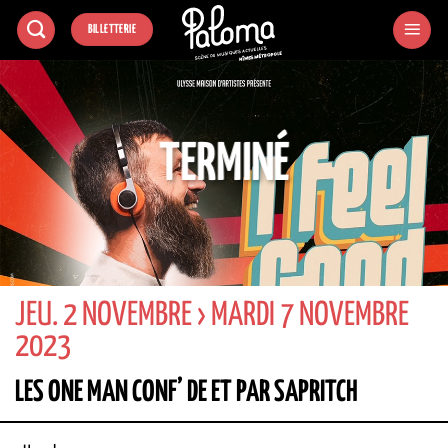
Passer
BILLETTERIE
au
contenu
TERMINÉ
JEU. 2 NOVEMBRE › MARDI 7 NOVEMBRE
2023
LES ONE MAN CONF’ DE ET PAR SAPRITCH