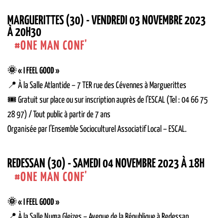
MARGUERITTES (30) - VENDREDI 03 NOVEMBRE 2023
À 20H30
ONE MAN CONF'
🌞 « I FEEL GOOD »
📍 À la Salle Atlantide – 7 TER rue des Cévennes à Marguerittes
🎟 Gratuit sur place ou sur inscription auprès de l’ESCAL (Tel : 04 66 75
28 97) / Tout public à partir de 7 ans
Organisée par l’Ensemble Socioculturel Associatif Local – ESCAL.
REDESSAN (30) - SAMEDI 04 NOVEMBRE 2023 À 18H
ONE MAN CONF'
🌞 « I FEEL GOOD »
📍 À la Salle Numa Gleizes – Avenue de la République à Redessan