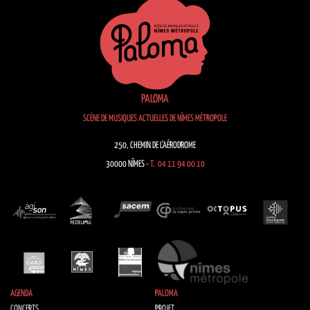
PALOMA
SCÈNE DE MUSIQUES ACTUELLES DE NÎMES MÉTROPOLE
250, CHEMIN DE L’AÉRODROME
30000 NÎMES -
T. 04 11 94 00 10
AGENDA
PALOMA
CONCERTS
PROJET