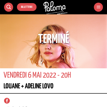
Passer
BILLETTERIE
au
contenu
TERMINÉ
VENDREDI 6 MAI 2022 - 20H
LOUANE + ADELINE LOVO