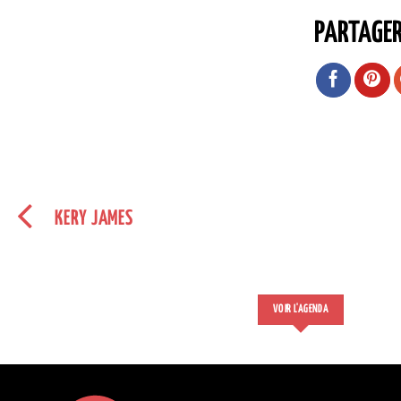
PARTAGE
KERY JAMES
VOIR L'AGENDA