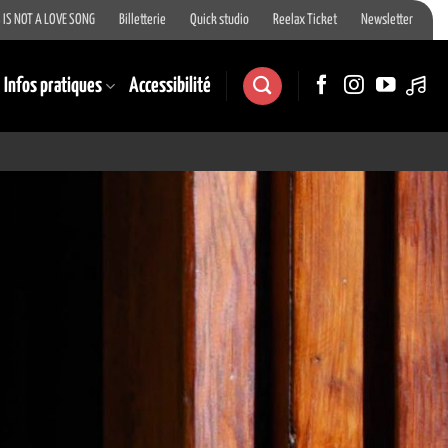
 IS NOT A LOVE SONG
Billetterie
Quick studio
Reelax Ticket
Newsletter
Infos pratiques
Accessibilité