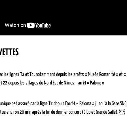
VETTES
c les lignes
T2 et T4
, notamment depuis les arrêts « Musée Romanité » et «
et 22
depuis les villages du Nord Est de Nîmes –
arrêt « Paloma »
 unique est assuré par
la ligne T2
depuis l’arrêt « Paloma » jusqu’à la Gare SNCF
ctue environ 20 min après la fin du dernier concert (Club et Grande Salle). 