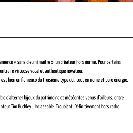
lamenco « sans dieu ni maître », un créateur hors norme. Pour certains
u contraire virtuose vocal et authentique novateur.
» est bien un flamenco du troisième type qui, tout en ironie et pure énergie,
le d’alterner bijoux du patrimoine et météorites venus d’ailleurs, entre
eur Tim Buckley… Inclassable. Troublant. Définitivement hors cadre.