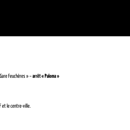
 Gare Feuchères » –
arrêt « Paloma »
 et le centre-ville.