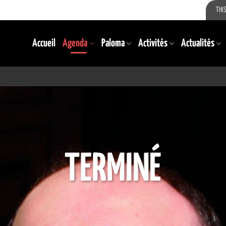
THIS
Accueil
Agenda
Paloma
Activités
Actualités
TERMINÉ