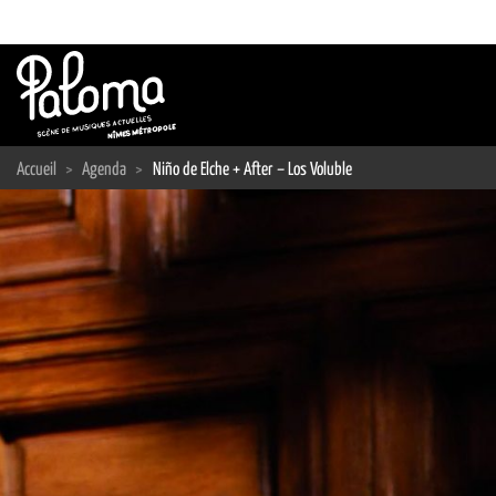
Passer
au
contenu
Accueil
>
Agenda
>
Niño de Elche + After – Los Voluble