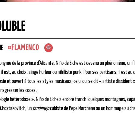
OLUBLE
FLAMENCO
HE
onyme de la province d’Alicante, Niño de Elche est devenu un phénomène, un f
 il est, au choix, singe hurleur ou nihiliste punk. Pour ses partisans, il est a
ie et ouvert à tous les styles musicaux, celui qui se dit « artiste dissident 
ansgresser les codes.
logie hétérodoxe », Niño de Elche a encore franchi quelques montagnes, capab
Chostakovitch, un
fandango
cubiste de Pepe Marchena ou un hommage au chant