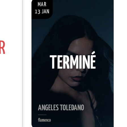
MAR
13 JAN
R
TERMINÉ
ANGELES TOLEDANO
flamenco