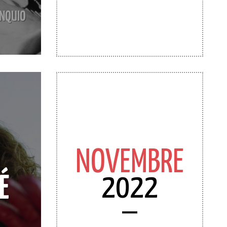
ONQUIO
NOVEMBRE
2022
É