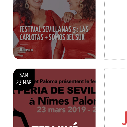
FESTIVAL SEVILLANAS 5 : LAS
CARLOTAS + SOMOS DEL SUR
flamenco
SAM
23 MAR