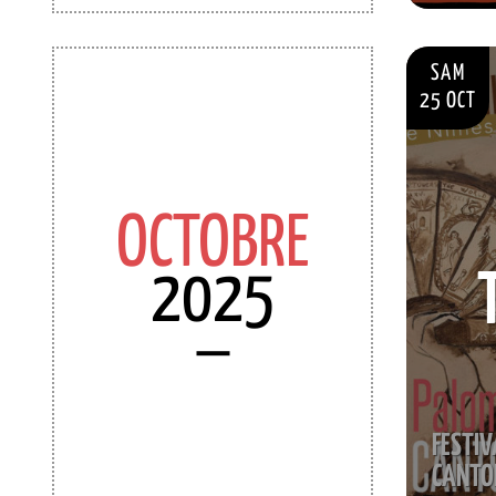
SAM
25 OCT
OCTOBRE
2025
FESTIV
CANTOR