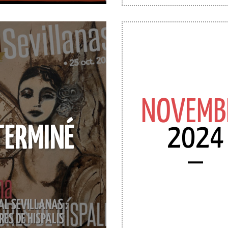
NOVEMB
2024
TERMINÉ
AL SEVILLANAS :
ES DE HISPALIS