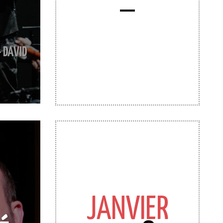
 DAVID
JANVIER