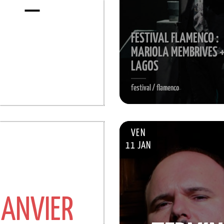
FESTIVAL FLAMENCO :
MARIOLA MEMBRIVES +
LAGOS
festival / flamenco
VEN
11 JAN
JANVIER