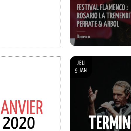
FESTIVAL FLAMENCO :
ROSARIO LA TREMENDI
PERRATE & ARBOL
flamenco
JEU
9 JAN
JANVIER
2020
TERMIN