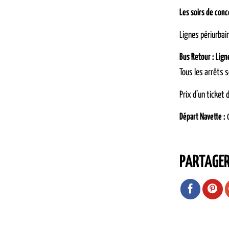
Les soirs de conc
Lignes périurbai
Bus Retour : Lig
Tous les arrêts
Prix d’un ticket 
Départ Navette :
PARTAGE