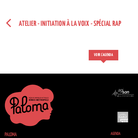
ATELIER - INITIATION À LA VOIX - SPÉCIAL RAP
VOIR L'AGENDA
AGENDA
PALOMA