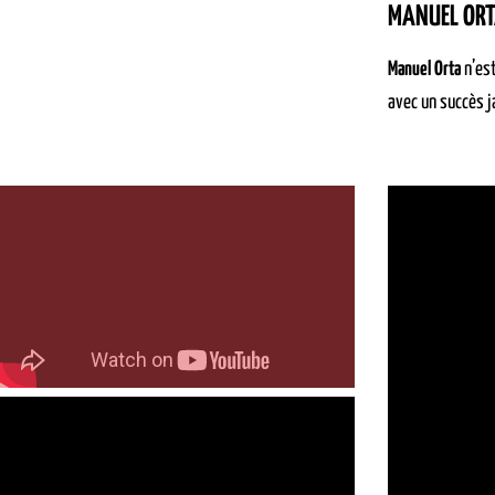
MANUEL OR
Manuel Orta
n’est
avec un succès 