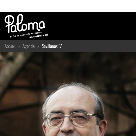
Passer
au
contenu
Accueil
>
Agenda
>
Sevillanas IV