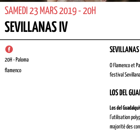
SAMEDI 23 MARS 2019 - 20H
SEVILLANAS IV
SEVILLANAS 
20H
-
Paloma
O Flamenco et Pa
flamenco
festival Sevilla
LOS DEL GUA
Los del Guadalqui
l’utilisation pol
majorité des con