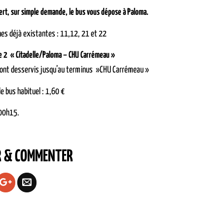
ert, sur simple demande, le bus vous dépose à Paloma.
nes déjà existantes : 11,12, 21 et 22
ne 2 « Citadelle/Paloma – CHU Carrémeau »
 sont desservis jusqu’au terminus »CHU Carrémeau »
de bus habituel : 1,60 €
00h15.
R & COMMENTER