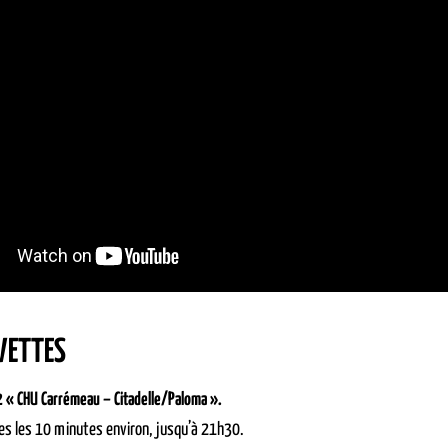
VETTES
 2 « CHU Carrémeau – Citadelle/Paloma ».
es les 10 minutes environ, jusqu’à 21h30.