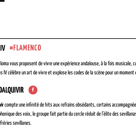
FLAMENCO
IV
loma vous proposent de vivre une expérience andalouse, à la fois musicale, culi
nas IV célèbre un art de vivre et explose les codes de la scène pour un moment
DALQUIVIR
vir
compte une infinité de hits aux refrains obsédants, certains accompagnées 
yphonique des voix, le groupe fait partie du cercle réduit de l’élite des sevill
fréries sevillanes.