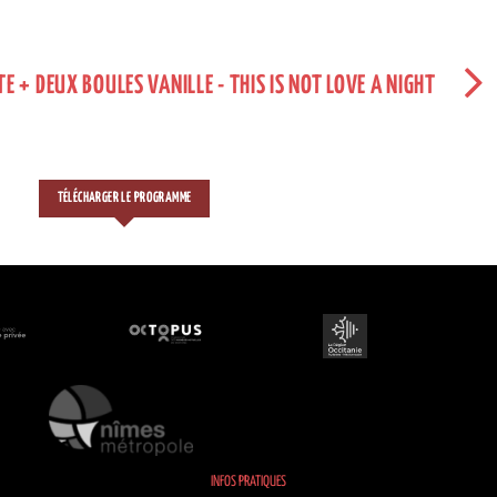
 + DEUX BOULES VANILLE - THIS IS NOT LOVE A NIGHT
TÉLÉCHARGER LE PROGRAMME
INFOS PRATIQUES