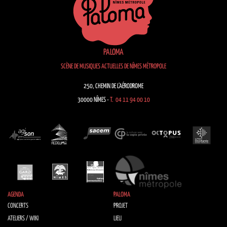
PALOMA
SCÈNE DE MUSIQUES ACTUELLES DE NÎMES MÉTROPOLE
250, CHEMIN DE L’AÉRODROME
30000 NÎMES -
T. 04 11 94 00 10
AGENDA
PALOMA
CONCERTS
PROJET
ATELIERS / WIKI
LIEU