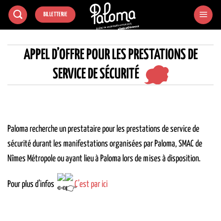
Passer
BILLETTERIE
au
contenu
APPEL D’OFFRE POUR LES PRESTATIONS DE
SERVICE DE SÉCURITÉ
Paloma recherche un prestataire pour les prestations de service de
sécurité durant les manifestations organisées par Paloma, SMAC de
Nîmes Métropole ou ayant lieu à Paloma lors de mises à disposition.
Pour plus d’infos
C’est par ici