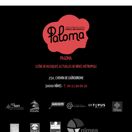
PALOMA
SCÈNE DE MUSIQUES ACTUELLES DE NÎMES MÉTROPOLE
250, CHEMIN DE L’AÉRODROME
30000 NÎMES -
T. 04 11 94 00 10