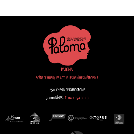
PALOMA
SCÈNE DE MUSIQUES ACTUELLES DE NÎMES MÉTROPOLE
250, CHEMIN DE L’AÉRODROME
30000 NÎMES -
T. 04 11 94 00 10