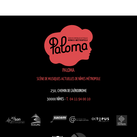
PALOMA
SCÈNE DE MUSIQUES ACTUELLES DE NÎMES MÉTROPOLE
250, CHEMIN DE L’AÉRODROME
30000 NÎMES -
T. 04 11 94 00 10