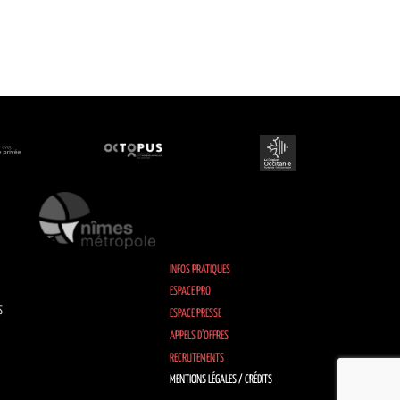
INFOS PRATIQUES
ESPACE PRO
S
ESPACE PRESSE
APPELS D’OFFRES
RECRUTEMENTS
MENTIONS LÉGALES / CRÉDITS