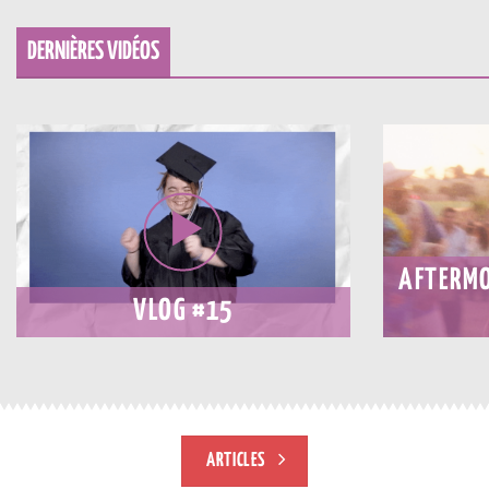
DERNIÈRES VIDÉOS
AFTERMO
VLOG #15
ARTICLES