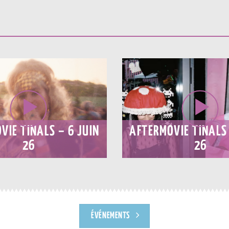
VIE TINALS – 6 JUIN
AFTERMOVIE TINALS 
26
26
ÉVÉNEMENTS