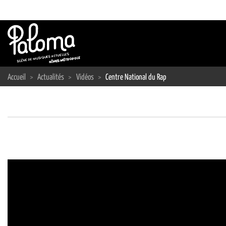
Passer
au
contenu
Accueil
>
Actualités
>
Vidéos
>
Centre National du Rap