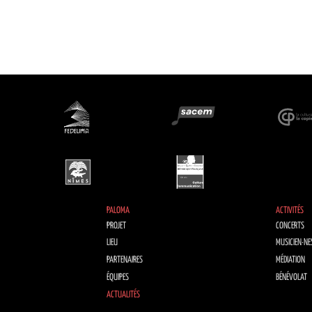
PALOMA
ACTIVITÉS
PROJET
CONCERTS
LIEU
MUSICIEN·NE
PARTENAIRES
MÉDIATION
ÉQUIPES
BÉNÉVOLAT
ACTUALITÉS