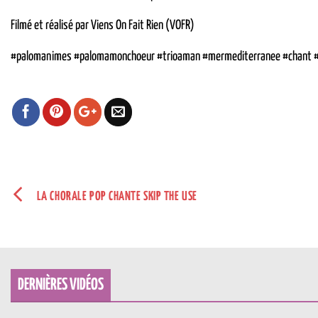
Filmé et réalisé par Viens On Fait Rien (VOFR)
#palomanimes #palomamonchoeur #trioaman #mermediterranee #chant #d
LA CHORALE POP CHANTE SKIP THE USE
DERNIÈRES VIDÉOS