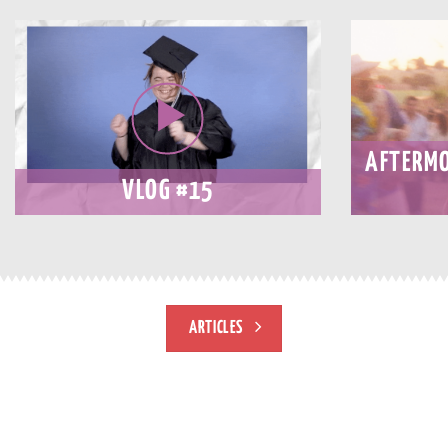
AFTERMO
VLOG #15
ARTICLES