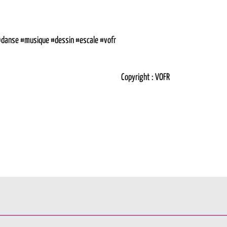
anse #musique #dessin #escale #vofr
Copyright : VOFR