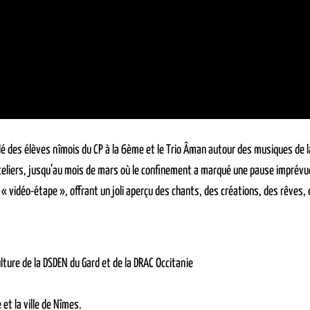
é des élèves nîmois du CP à la 6ème et le Trio Âman autour des musiques de 
eliers, jusqu’au mois de mars où le confinement a marqué une pause imprévue 
e « vidéo-étape », offrant un joli aperçu des chants, des créations, des rêves
lture de la DSDEN du Gard et de la DRAC Occitanie
et la ville de Nîmes.