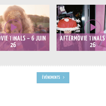
VIE TINALS – 6 JUIN
AFTERMOVIE TINALS 
26
26
ÉVÉNEMENTS