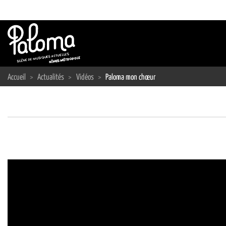
Passer
au
contenu
Accueil
>
Actualités
>
Vidéos
>
Paloma mon chœur