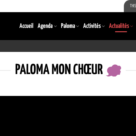
THIS
Accueil
Agenda
Paloma
Activités
Actualités
PALOMA MON CHŒUR