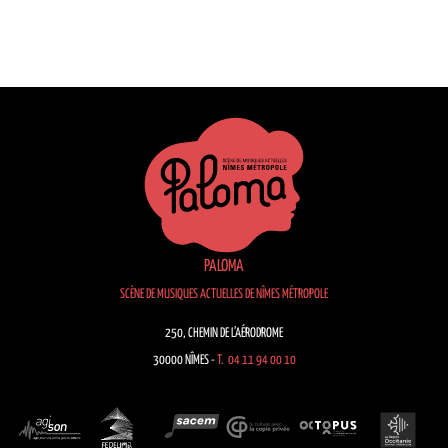
PALOMA
SCÈNE DE MUSIQUES ACTUELLES DE NÎMES MÉTROPOLE
250, CHEMIN DE L’AÉRODROME
30000 NÎMES -
T. 04 11 94 00 10