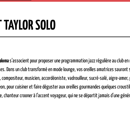
T TAYLOR SOLO
aloma
s’associent pour proposer une programmation jazz régulière au club e
es. Dans un club transformé en mode lounge, vos oreilles amatrices sauront se 
, compositeur, musicien, accordéoniste, vadrouilleur, sucré-salé, aigre-amer,
on, pour cuisiner et faire déguster aux oreilles gourmandes quelques croustill
 chanteur crooner à l’accent voyageur, qui ne se départit jamais d’une gén