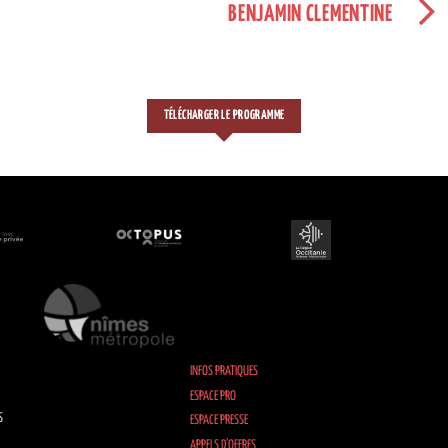
BENJAMIN CLEMENTINE
TÉLÉCHARGER LE PROGRAMME
INFOS PRATIQUES
ESPACE PRO
S
ESPACE PRESSE
APPELS D’OFFRES