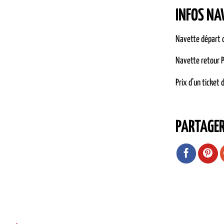
INFOS NA
Navette départ c
Navette retour P
Prix d’un ticket 
PARTAGE