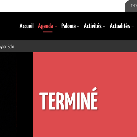
THIS
Accueil
Agenda
Paloma
Activités
Actualités
ylor Solo
TERMINÉ