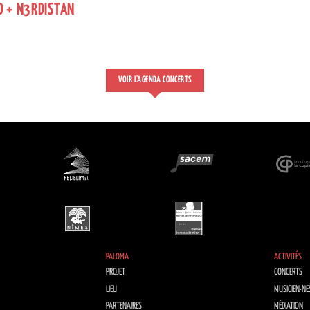
D + N3RDISTAN
VOIR L'AGENDA CONCERTS
PALOMA
ACTIVITÉS
PROJET
CONCERTS
LIEU
MUSICIEN·NE
PARTENAIRES
MÉDIATION