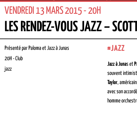
VENDREDI 13 MARS 2015 - 20H
LES RENDEZ-VOUS JAZZ – SCOT
JAZZ
Présenté par Paloma et Jazz à Junas
20H
-
Club
Jazz à Juna
s et
P
jazz
souvent intimist
Taylor
, américain
avec son accordé
homme orchestre,