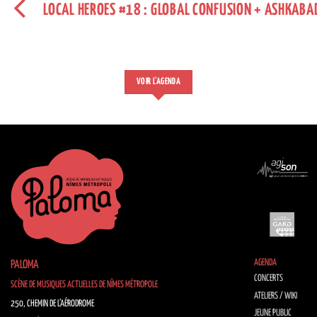
LOCAL HEROES #18 : GLOBAL CONFUSION + ASHKABA
VOIR L'AGENDA
AGENDA
PALOMA
CONCERTS
SCÈNE DE MUSIQUES ACTUELLES DE NÎMES MÉTROPOLE
ATELIERS / WIKI
250, CHEMIN DE L’AÉRODROME
JEUNE PUBLIC