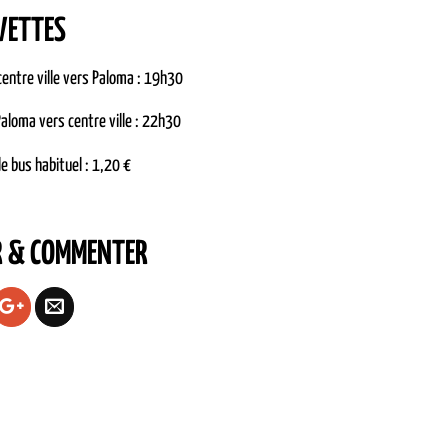
VETTES
entre ville vers Paloma : 19h30
aloma vers centre ville : 22h30
de bus habituel : 1,20 €
R & COMMENTER