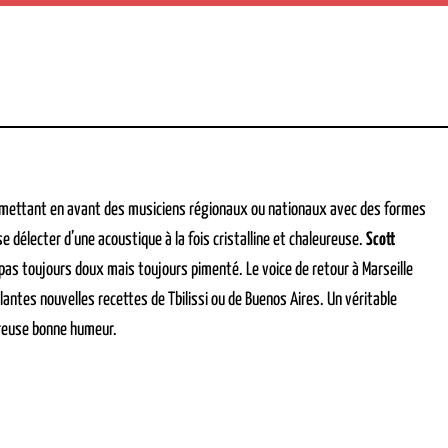
n mettant en avant des musiciens régionaux ou nationaux avec des formes
délecter d’une acoustique à la fois cristalline et chaleureuse.
Scott
 pas toujours doux mais toujours pimenté. Le voice de retour à Marseille
antes nouvelles recettes de Tbilissi ou de Buenos Aires. Un véritable
éreuse bonne humeur.