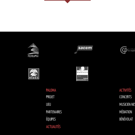
PALOMA
ACTIVITÉS
PROJET
CONCERTS
LIEU
MUSICIEN·NE
PARTENAIRES
MÉDIATION
ÉQUIPES
BÉNÉVOLAT
ACTUALITÉS