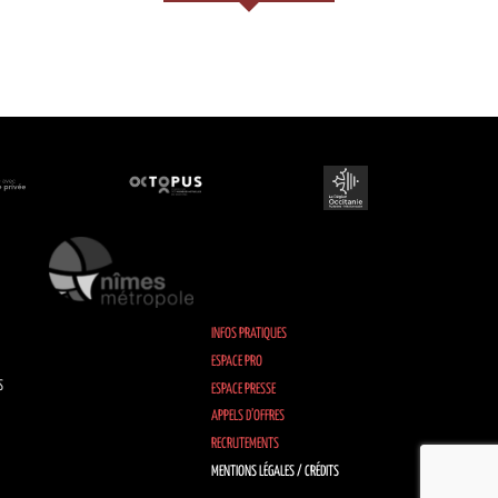
INFOS PRATIQUES
ESPACE PRO
S
ESPACE PRESSE
APPELS D’OFFRES
RECRUTEMENTS
MENTIONS LÉGALES / CRÉDITS