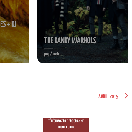
ES + DJ
THE DANDY WARHOLS
pop / rock
AVRIL 2015
TÉLÉCHARGER LE PROGRAMME
JEUNE PUBLIC