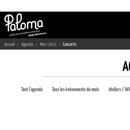
Passer
au
contenu
Accueil
>
Agenda
>
Mars 2015
>
Concerts
A
Tout l'agenda
Tous les événements du mois
Ateliers / Wi