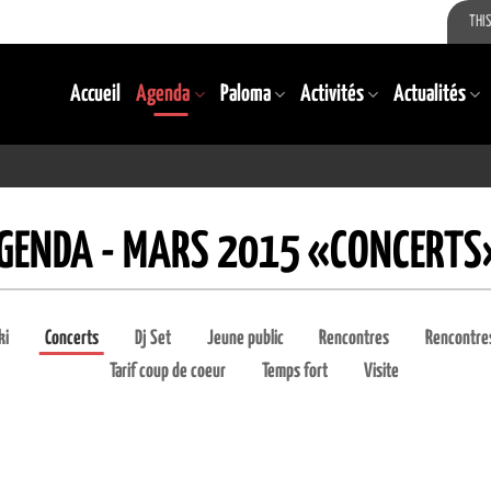
THIS
Accueil
Agenda
Paloma
Activités
Actualités
GENDA - MARS 2015 «CONCERTS
ki
Concerts
Dj Set
Jeune public
Rencontres
Rencontres
Tarif coup de coeur
Temps fort
Visite