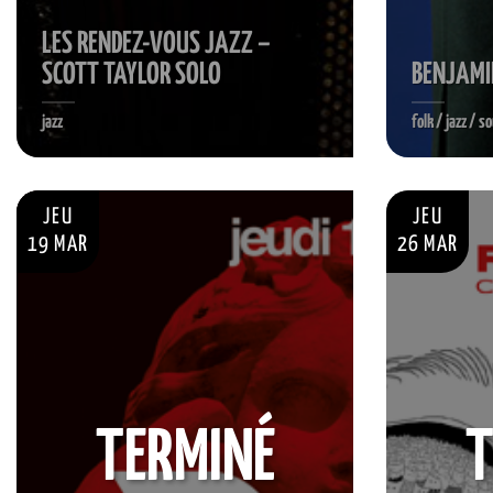
LES RENDEZ-VOUS JAZZ –
SCOTT TAYLOR SOLO
BENJAMI
jazz
folk / jazz / so
JEU
JEU
19 MAR
26 MAR
TERMINÉ
T