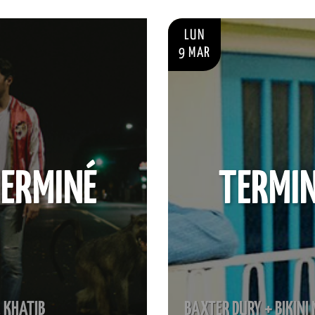
LUN
9 MAR
ERMINÉ
TERMI
 KHATIB
BAXTER DURY + BIKINI