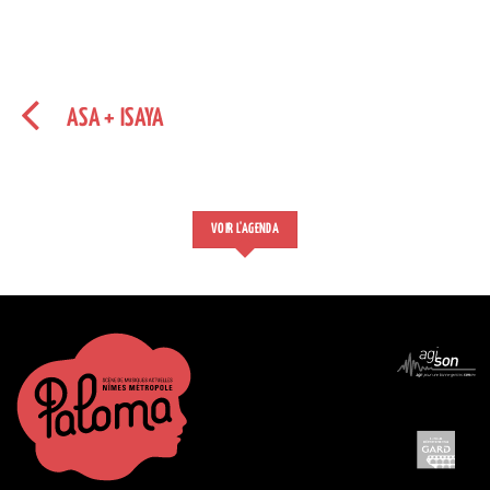
ASA + ISAYA
VOIR L'AGENDA