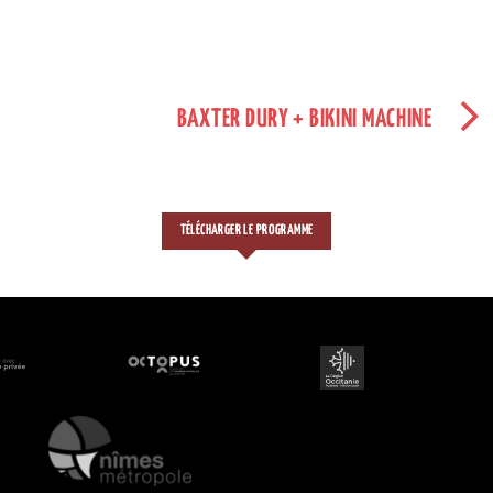
BAXTER DURY + BIKINI MACHINE
TÉLÉCHARGER LE PROGRAMME