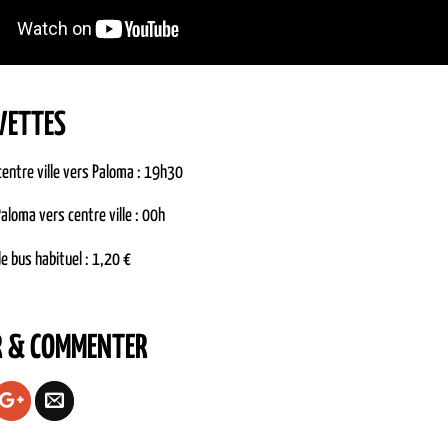
VETTES
entre ville vers Paloma : 19h30
aloma vers centre ville : 00h
de bus habituel : 1,20 €
R & COMMENTER