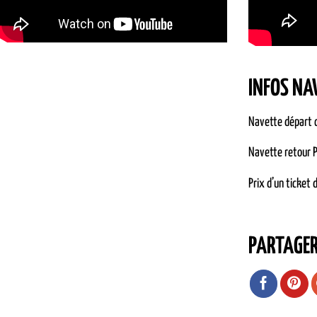
INFOS NA
Navette départ c
Navette retour P
Prix d’un ticket 
PARTAGE