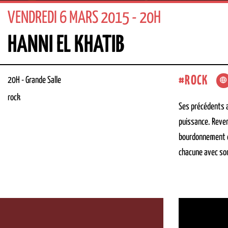
VENDREDI 6 MARS 2015 - 20H
HANNI EL KHATIB
ROCK
20H
-
Grande Salle
rock
Ses précédents a
puissance. Reve
bourdonnement de
chacune avec son