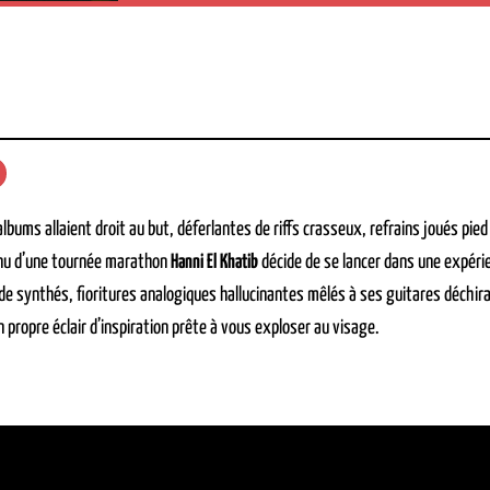
lbums allaient droit au but, déferlantes de riffs crasseux, refrains joués pie
nu d’une tournée marathon
Hanni El Khatib
décide de se lancer dans une expérie
 synthés, fioritures analogiques hallucinantes mêlés à ses guitares déchira
 propre éclair d’inspiration prête à vous exploser au visage.