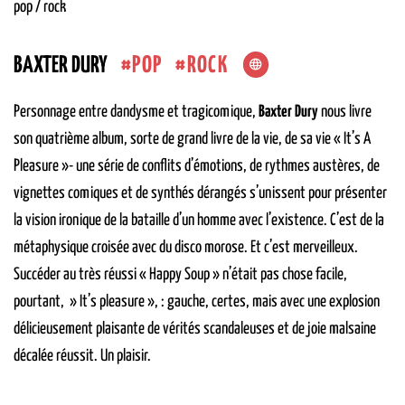
pop / rock
POP
ROCK
BAXTER DURY
Personnage entre dandysme et tragicomique,
Baxter Dury
nous livre
son quatrième album, sorte de grand livre de la vie, de sa vie « It’s A
Pleasure »- une série de conflits d’émotions, de rythmes austères, de
vignettes comiques et de synthés dérangés s’unissent pour présenter
la vision ironique de la bataille d’un homme avec l’existence. C’est de la
métaphysique croisée avec du disco morose. Et c’est merveilleux.
Succéder au très réussi « Happy Soup » n’était pas chose facile,
pourtant, » It’s pleasure », : gauche, certes, mais avec une explosion
délicieusement plaisante de vérités scandaleuses et de joie malsaine
décalée réussit. Un plaisir.