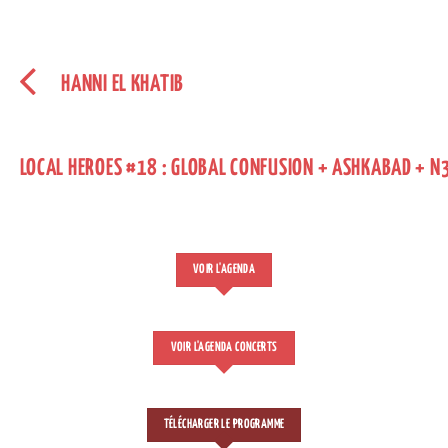
HANNI EL KHATIB
LOCAL HEROES #18 : GLOBAL CONFUSION + ASHKABAD + N
VOIR L'AGENDA
VOIR L'AGENDA CONCERTS
TÉLÉCHARGER LE PROGRAMME