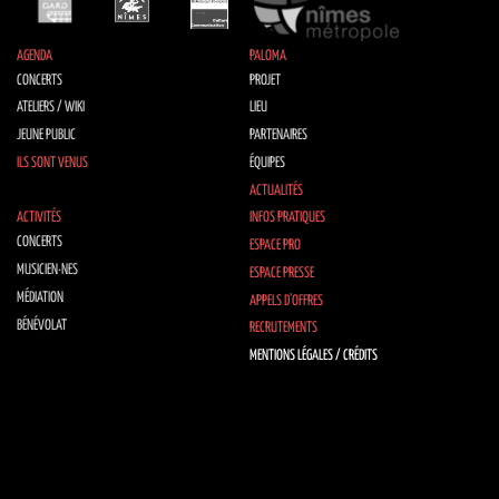
AGENDA
PALOMA
CONCERTS
PROJET
ATELIERS / WIKI
LIEU
JEUNE PUBLIC
PARTENAIRES
ILS SONT VENUS
ÉQUIPES
ACTUALITÉS
ACTIVITÉS
INFOS PRATIQUES
CONCERTS
ESPACE PRO
MUSICIEN·NES
ESPACE PRESSE
MÉDIATION
APPELS D’OFFRES
BÉNÉVOLAT
RECRUTEMENTS
MENTIONS LÉGALES / CRÉDITS