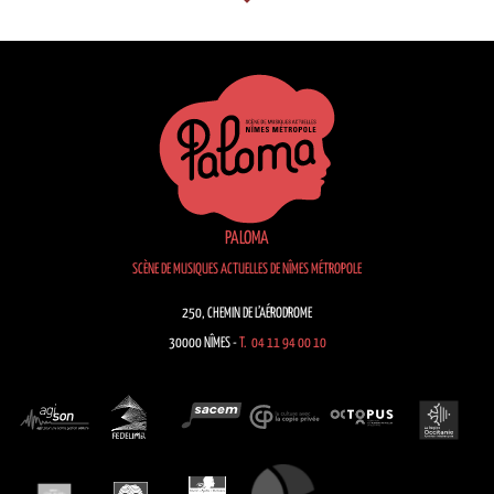
PALOMA
SCÈNE DE MUSIQUES ACTUELLES DE NÎMES MÉTROPOLE
250, CHEMIN DE L’AÉRODROME
30000 NÎMES -
T. 04 11 94 00 10