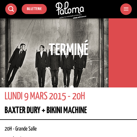
Passer
BILLETTERIE
au
contenu
TERMINÉ
LUNDI 9 MARS 2015 - 20H
BAXTER DURY + BIKINI MACHINE
20H
-
Grande Salle