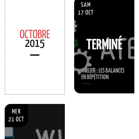
SAM
17 OCT
OCTOBRE
2015
TERMINÉ
ATELIER : LES BALANCES
EN RÉPÉTITION
MER
21 OCT