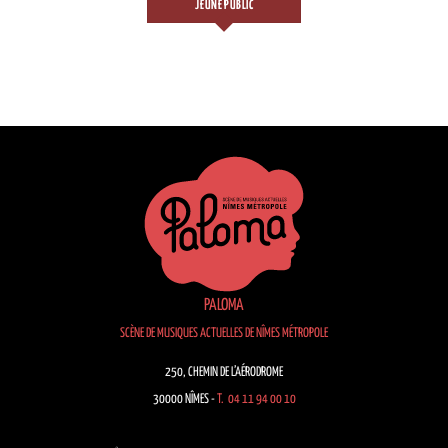
JEUNE PUBLIC
PALOMA
SCÈNE DE MUSIQUES ACTUELLES DE NÎMES MÉTROPOLE
250, CHEMIN DE L’AÉRODROME
30000 NÎMES -
T. 04 11 94 00 10