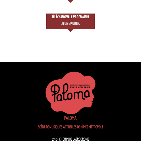
TÉLÉCHARGER LE PROGRAMME
JEUNE PUBLIC
PALOMA
SCÈNE DE MUSIQUES ACTUELLES DE NÎMES MÉTROPOLE
250, CHEMIN DE L’AÉRODROME