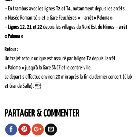
– En trambus avec les lignes
T2 et T4
, notamment depuis les arrêts
« Musée Romanité » et « Gare Feuchères » –
arrêt « Paloma »
–
Lignes 12, 21 et 22
depuis les villages du Nord Est de Nîmes –
arrêt
« Paloma »
Retour :
Un trajet retour unique est assuré par
la ligne T2
depuis l’arrêt
« Paloma » jusqu’à la Gare SNCF et le centre-ville.
Le départ s’effectue environ 20 min après la fin du dernier concert (Club
et Grande Salle). 
PARTAGER & COMMENTER