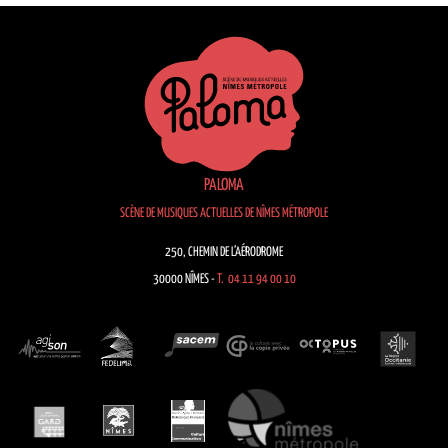
PALOMA
SCÈNE DE MUSIQUES ACTUELLES DE NÎMES MÉTROPOLE
250, CHEMIN DE L’AÉRODROME
30000 NÎMES -
T. 04 11 94 00 10