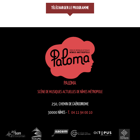
TÉLÉCHARGER LE PROGRAMME
PALOMA
SCÈNE DE MUSIQUES ACTUELLES DE NÎMES MÉTROPOLE
250, CHEMIN DE L’AÉRODROME
30000 NÎMES -
T. 04 11 94 00 10