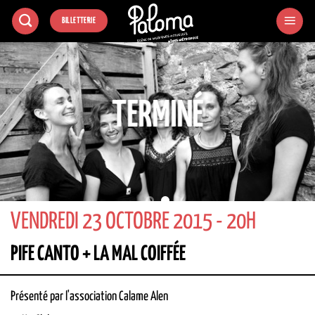
Passer
BILLETTERIE
au
contenu
TERMINÉ
VENDREDI 23 OCTOBRE 2015 - 20H
PIFE CANTO + LA MAL COIFFÉE
Présenté par l'association Calame Alen