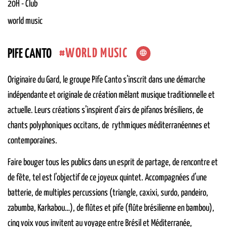
20H
-
Club
world music
WORLD MUSIC
PIFE CANTO
Originaire du Gard, le groupe Pife Canto s’inscrit dans une démarche
indépendante et originale de création mêlant musique traditionnelle et
actuelle. Leurs créations s’inspirent d’airs de pifanos brésiliens, de
chants polyphoniques occitans, de rythmiques méditerranéennes et
contemporaines.
Faire bouger tous les publics dans un esprit de partage, de rencontre et
de fête, tel est l’objectif de ce joyeux quintet. Accompagnées d’une
batterie, de multiples percussions (triangle, caxixi, surdo, pandeiro,
zabumba, Karkabou…), de flûtes et pife (flûte brésilienne en bambou),
cinq voix vous invitent au voyage entre Brésil et Méditerranée,