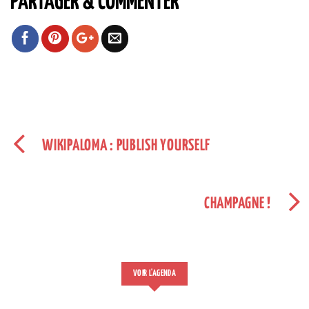
PARTAGER & COMMENTER
WIKIPALOMA : PUBLISH YOURSELF
CHAMPAGNE !
VOIR L'AGENDA