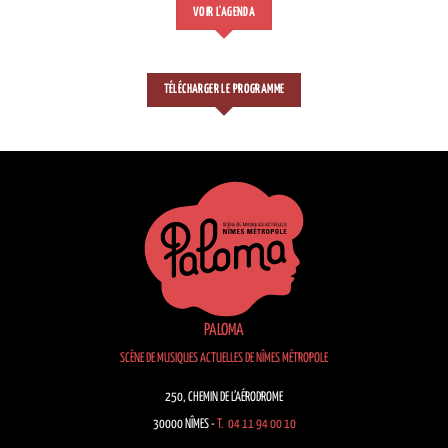
VOIR L'AGENDA
TÉLÉCHARGER LE PROGRAMME
PALOMA
SCÈNE DE MUSIQUES ACTUELLES DE NÎMES MÉTROPOLE
250, CHEMIN DE L’AÉRODROME
30000 NÎMES -
T. 04 11 94 00 10