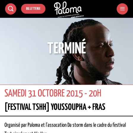
Passer
BILLETTERIE
au
contenu
TERMINÉ
SAMEDI 31 OCTOBRE 2015 - 20H
[FESTIVAL TSHH] YOUSSOUPHA + FRAS
Organisé par Paloma et l'assocation Da storm dans le cadre du festival