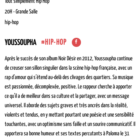
Tout simplement Hip Hop
20H
-
Grande Salle
hip-hop
HIP-HOP
YOUSSOUPHA
Après le succès de son album Noir Désir en 2012, Youssoupha continue
de creuser son sillon singulier dans la scène hip-hop française, avec un
rap d’amour qui s’étend au-delà des clivages des quartiers. Sa musique
est passionnée, décomplexée, positive. Le rappeur cherche à apporter
ce qu’il a de meilleur dans sa culture et la partager, avec un message
universel. Il aborde des sujets graves et très ancrés dans la réalité,
violents et tendus, en y mettant pourtant une poésie et une sensibilité
touchantes, avec un optimisme sans faille et un sourire communicatif. Il
apportera sa bonne humeur et ses textes percutants à Paloma le 31