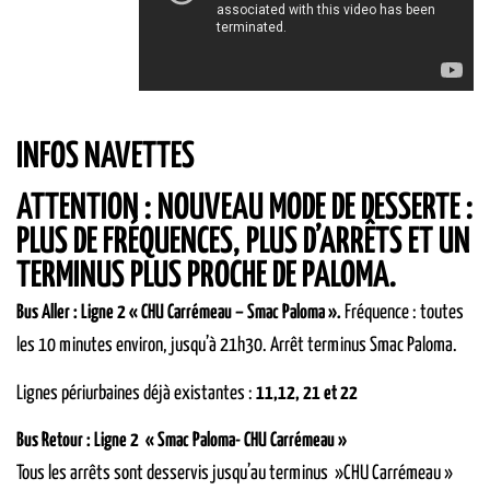
INFOS NAVETTES
ATTENTION : NOUVEAU MODE DE DESSERTE :
PLUS DE FRÉQUENCES, PLUS D’ARRÊTS ET UN
TERMINUS PLUS PROCHE DE PALOMA.
Bus
Aller :
Ligne 2
« CHU Carrémeau –
Smac Paloma »
.
Fréquence : toutes
les 10 minutes environ, jusqu’à 21h30. Arrêt terminus Smac Paloma.
Lignes périurbaines déjà existantes
:
11,12, 21 et 22
Bus Retour : Ligne 2 « Smac Paloma- CHU Carrémeau »
Tous les arrêts sont desservis jusqu’au terminus »CHU Carrémeau »