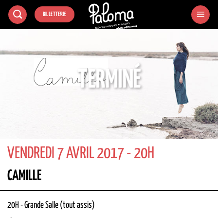
Passer
BILLETTERIE
au
contenu
TERMINÉ
VENDREDI 7 AVRIL 2017 - 20H
CAMILLE
20H
-
Grande Salle (tout assis)