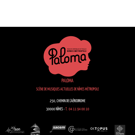
PALOMA
SCÈNE DE MUSIQUES ACTUELLES DE NÎMES MÉTROPOLE
250, CHEMIN DE L’AÉRODROME
30000 NÎMES -
T. 04 11 94 00 10