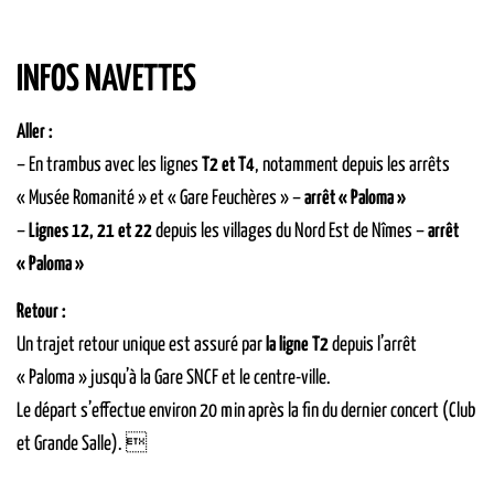
INFOS NAVETTES
Aller :
– En trambus avec les lignes
T2 et T4
, notamment depuis les arrêts
« Musée Romanité » et « Gare Feuchères » –
arrêt « Paloma »
–
Lignes 12, 21 et 22
depuis les villages du Nord Est de Nîmes –
arrêt
« Paloma »
Retour :
Un trajet retour unique est assuré par
la ligne T2
depuis l’arrêt
« Paloma » jusqu’à la Gare SNCF et le centre-ville.
Le départ s’effectue environ 20 min après la fin du dernier concert (Club
et Grande Salle). 