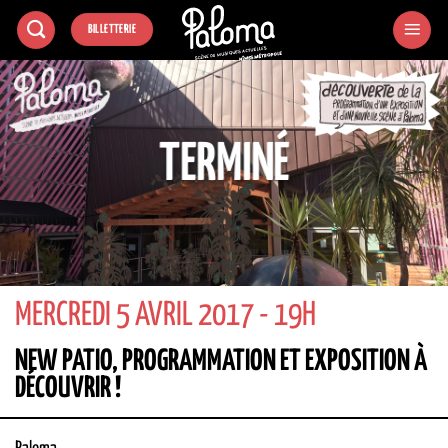
Passer
BILLETTERIE
au
contenu
TERMINÉ
MERCREDI 5 AVRIL 2017 - 19H
NEW PATIO, PROGRAMMATION ET EXPOSITION À
DÉCOUVRIR !