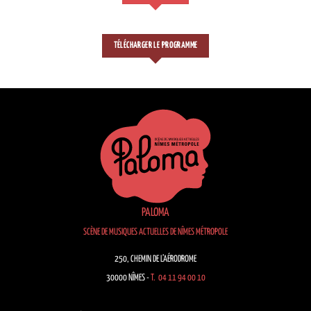
TÉLÉCHARGER LE PROGRAMME
PALOMA
SCÈNE DE MUSIQUES ACTUELLES DE NÎMES MÉTROPOLE
250, CHEMIN DE L’AÉRODROME
30000 NÎMES -
T. 04 11 94 00 10