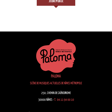
JEUNE PUBLIC
PALOMA
SCÈNE DE MUSIQUES ACTUELLES DE NÎMES MÉTROPOLE
250, CHEMIN DE L’AÉRODROME
30000 NÎMES -
T. 04 11 94 00 10