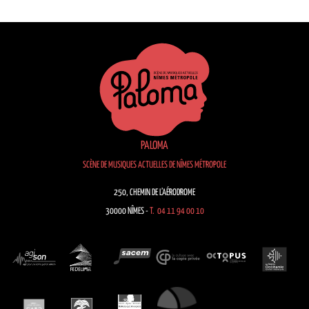
PALOMA
SCÈNE DE MUSIQUES ACTUELLES DE NÎMES MÉTROPOLE
250, CHEMIN DE L’AÉRODROME
30000 NÎMES -
T. 04 11 94 00 10