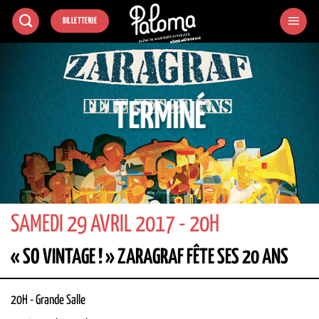
Passer
BILLETTERIE
au
contenu
TERMINÉ
SAMEDI 29 AVRIL 2017 - 20H
« SO VINTAGE ! » ZARAGRAF FÊTE SES 20 ANS
20H
-
Grande Salle