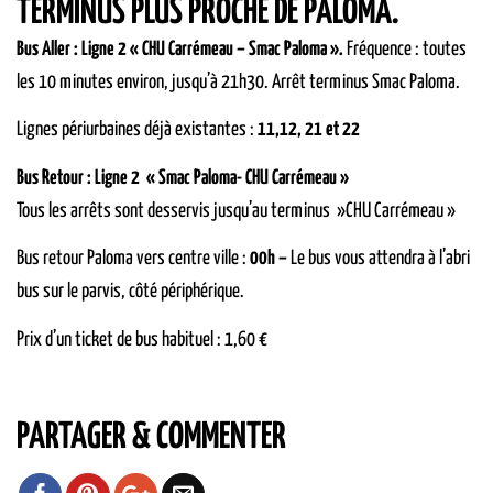
TERMINUS PLUS PROCHE DE PALOMA.
Bus
Aller :
Ligne 2
« CHU Carrémeau –
Smac Paloma »
.
Fréquence : toutes
les 10 minutes environ, jusqu’à 21h30. Arrêt terminus Smac Paloma.
Lignes périurbaines déjà existantes
:
11,12, 21 et 22
Bus Retour : Ligne 2 « Smac Paloma- CHU Carrémeau »
Tous les arrêts sont desservis jusqu’au terminus »CHU Carrémeau »
Bus retour Paloma vers centre ville :
00h –
Le bus vous attendra à l’abri
bus sur le parvis, côté périphérique.
Prix d’un ticket de bus habituel : 1,60 €
PARTAGER & COMMENTER