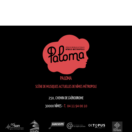
PALOMA
SCÈNE DE MUSIQUES ACTUELLES DE NÎMES MÉTROPOLE
250, CHEMIN DE L’AÉRODROME
30000 NÎMES -
T. 04 11 94 00 10