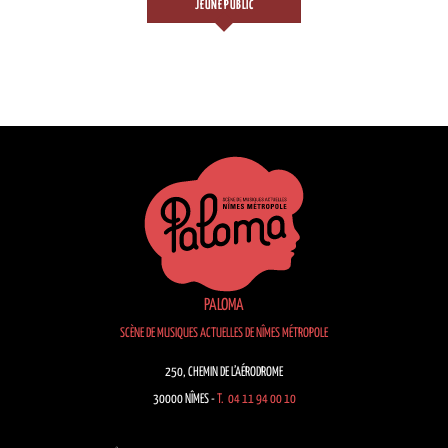
JEUNE PUBLIC
PALOMA
SCÈNE DE MUSIQUES ACTUELLES DE NÎMES MÉTROPOLE
250, CHEMIN DE L’AÉRODROME
30000 NÎMES -
T. 04 11 94 00 10