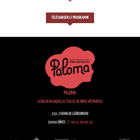
TÉLÉCHARGER LE PROGRAMME
PALOMA
SCÈNE DE MUSIQUES ACTUELLES DE NÎMES MÉTROPOLE
250, CHEMIN DE L’AÉRODROME
30000 NÎMES -
T. 04 11 94 00 10