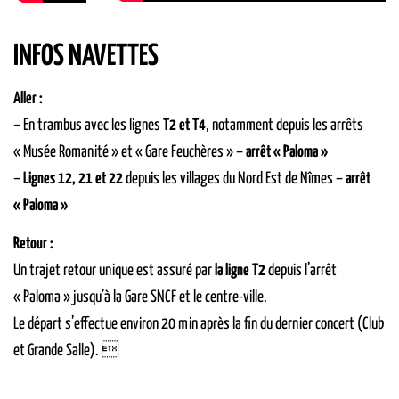
INFOS NAVETTES
Aller :
– En trambus avec les lignes
T2 et T4
, notamment depuis les arrêts
« Musée Romanité » et « Gare Feuchères » –
arrêt « Paloma »
–
Lignes 12, 21 et 22
depuis les villages du Nord Est de Nîmes –
arrêt
« Paloma »
Retour :
Un trajet retour unique est assuré par
la ligne T2
depuis l’arrêt
« Paloma » jusqu’à la Gare SNCF et le centre-ville.
Le départ s’effectue environ 20 min après la fin du dernier concert (Club
et Grande Salle). 