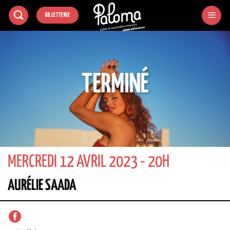
Passer
BILLETTERIE
au
contenu
TERMINÉ
MERCREDI 12 AVRIL 2023 - 20H
AURÉLIE SAADA