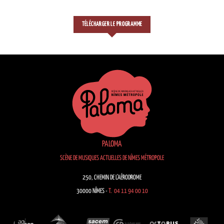
TÉLÉCHARGER LE PROGRAMME
PALOMA
SCÈNE DE MUSIQUES ACTUELLES DE NÎMES MÉTROPOLE
250, CHEMIN DE L’AÉRODROME
30000 NÎMES -
T. 04 11 94 00 10