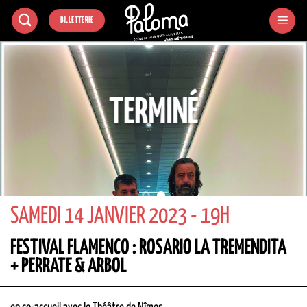
Passer
BILLETTERIE
au
contenu
TERMINÉ
SAMEDI 14 JANVIER 2023 - 19H
FESTIVAL FLAMENCO : ROSARIO LA TREMENDITA
+ PERRATE & ARBOL