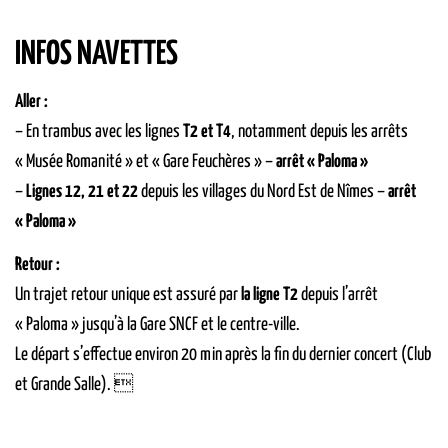
INFOS NAVETTES
Aller :
– En trambus avec les lignes
T2 et T4
, notamment depuis les arrêts
« Musée Romanité » et « Gare Feuchères » –
arrêt « Paloma »
–
Lignes 12, 21 et 22
depuis les villages du Nord Est de Nîmes –
arrêt
« Paloma »
Retour :
Un trajet retour unique est assuré par
la ligne T2
depuis l’arrêt
« Paloma » jusqu’à la Gare SNCF et le centre-ville.
Le départ s’effectue environ 20 min après la fin du dernier concert (Club
et Grande Salle). 