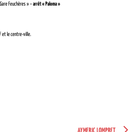
 Gare Feuchères » –
arrêt « Paloma »
 et le centre-ville.
AYMERIC LOMPRET