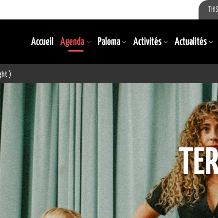
THIS
Accueil
Agenda
Paloma
Activités
Actualités
ght )
TERMINÉ