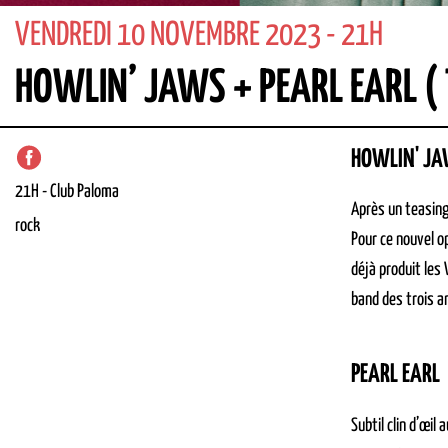
VENDREDI 10 NOVEMBRE 2023 - 21H
HOWLIN’ JAWS + PEARL EARL ( T
HOWLIN' J
21H
-
Club
Paloma
Après un teasing
rock
Pour ce nouvel op
déjà produit les
band des trois a
PEARL EARL
Subtil clin d’œil