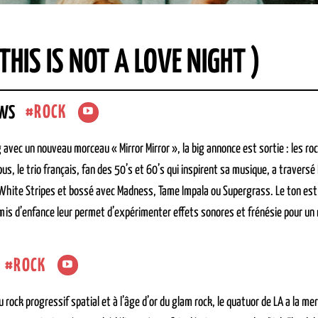
HIS IS NOT A LOVE NIGHT )
ROCK
AWS
 avec un nouveau morceau « Mirror Mirror », la big annonce est sortie : les r
us, le trio français, fan des 50’s et 60’s qui inspirent sa musique, a traversé
 White Stripes et bossé avec Madness, Tame Impala ou Supergrass. Le ton est
mis d’enfance leur permet d’expérimenter effets sonores et frénésie pour un r
ROCK
 au rock progressif spatial et à l’âge d’or du glam rock, le quatuor de LA a la 