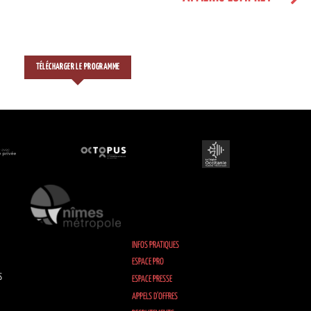
TÉLÉCHARGER LE PROGRAMME
INFOS PRATIQUES
ESPACE PRO
S
ESPACE PRESSE
APPELS D’OFFRES