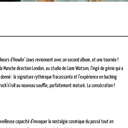
ockeurs d’Howlin’ Jaws reviennent avec un second album, et une tournée !
 la Manche direction London, au studio de Liam Watson, l’ingé de génie qui a
 donné : la signature rythmique fracassante et l’expérience en backing
ock’n’roll au nouveau souffle, parfaitement maturé. La consécration !
merveilleuse capacité d’invoquer la nostalgie cosmique du passé tout en