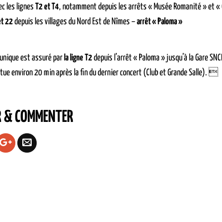
c les lignes
T2 et T4
, notamment depuis les arrêts « Musée Romanité » et «
et 22
depuis les villages du Nord Est de Nîmes –
arrêt « Paloma »
 unique est assuré par
la ligne T2
depuis l’arrêt « Paloma » jusqu’à la Gare SNCF
ctue environ 20 min après la fin du dernier concert (Club et Grande Salle). 
R & COMMENTER