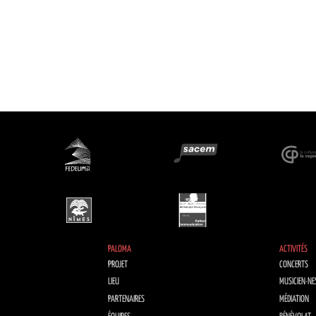
PALOMA
ACTIVITÉS
PROJET
CONCERTS
LIEU
MUSICIEN·NE
PARTENAIRES
MÉDIATION