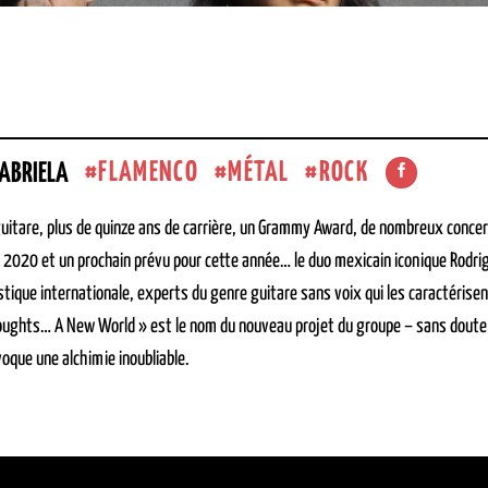
FLAMENCO
MÉTAL
ROCK
GABRIELA
guitare, plus de quinze ans de carrière, un Grammy Award, de nombreux concert
 2020 et un prochain prévu pour cette année… le duo mexicain iconique Rodri
stique internationale, experts du genre guitare sans voix qui les caractérisen
ughts… A New World » est le nom du nouveau projet du groupe – sans doute le
oque une alchimie inoubliable.