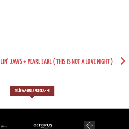
IN’ JAWS + PEARL EARL ( THIS IS NOT A LOVE NIGHT )
TÉLÉCHARGER LE PROGRAMME