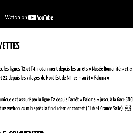
VETTES
c les lignes
T2 et T4
, notamment depuis les arrêts « Musée Romanité » et «
et 22
depuis les villages du Nord Est de Nîmes –
arrêt « Paloma »
 unique est assuré par
la ligne T2
depuis l’arrêt « Paloma » jusqu’à la Gare SNCF
ctue environ 20 min après la fin du dernier concert (Club et Grande Salle). 