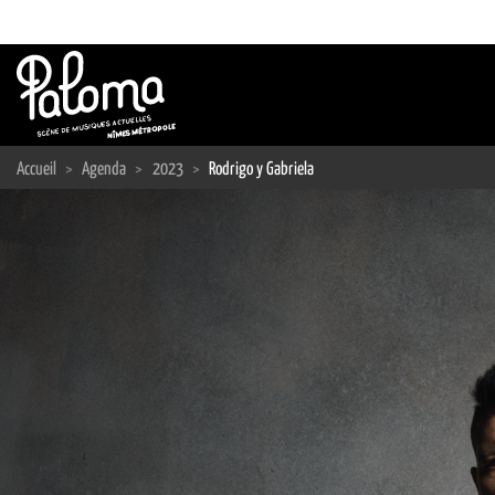
Passer
au
contenu
Accueil
>
Agenda
>
2023
>
Rodrigo y Gabriela