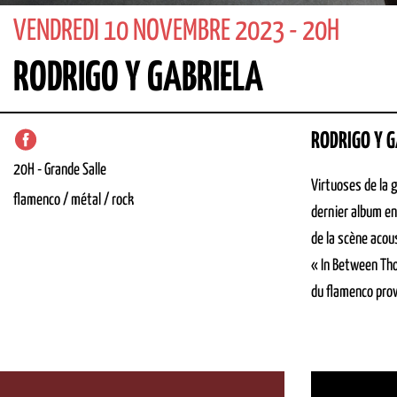
VENDREDI 10 NOVEMBRE 2023 - 20H
RODRIGO Y GABRIELA
RODRIGO Y 
20H
-
Grande Salle
Virtuoses de la 
flamenco / métal / rock
dernier album en
de la scène acou
« In Between Tho
du flamenco prov