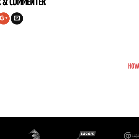
R & COMMENTER
HOWL