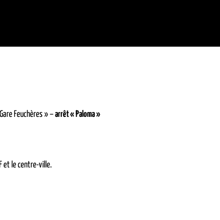
 Gare Feuchères » –
arrêt « Paloma »
 et le centre-ville.