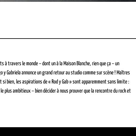
s à travers le monde – dont un à la Maison Blanche, rien que ça – un
go y Gabriela annonce un grand retour au studio comme sur scène ! Maîtres
t si bien, les aspirations de « Rod y Gab » sont apparemment sans limite :
 plus ambitieux – bien décider à nous prouver que la rencontre du rock et