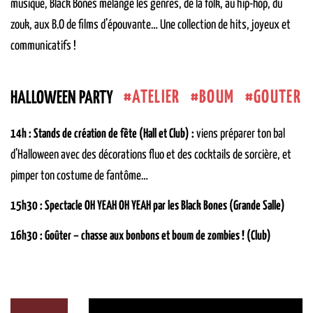
musique, Black Bones mélange les genres, de la folk, au hip-hop, du
zouk, aux B.O de films d’épouvante… Une collection de hits, joyeux et
communicatifs !
ATELIER
BOUM
GOUTER
HALLOWEEN PARTY
14h : Stands de création de fête (Hall et Club) :
viens préparer ton bal
d’Halloween avec des décorations fluo et des cocktails de sorcière, et
pimper ton costume de fantôme…
15h30 : Spectacle OH YEAH OH YEAH par les Black Bones (Grande Salle)
16h30 : Goûter – chasse aux bonbons et boum de zombies ! (Club)