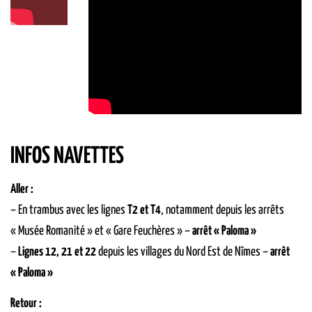
INFOS NAVETTES
Aller :
– En trambus avec les lignes
T2 et T4
, notamment depuis les arrêts
« Musée Romanité » et « Gare Feuchères » –
arrêt « Paloma »
–
Lignes 12, 21 et 22
depuis les villages du Nord Est de Nîmes –
arrêt
« Paloma »
Retour :