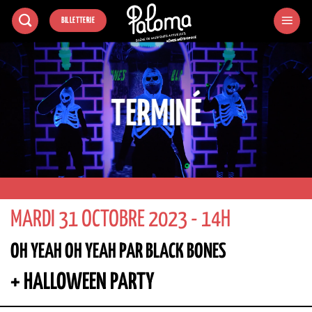
Passer
BILLETTERIE
au
contenu
TERMINÉ
MARDI 31 OCTOBRE 2023 - 14H
OH YEAH OH YEAH PAR BLACK BONES
+ HALLOWEEN PARTY