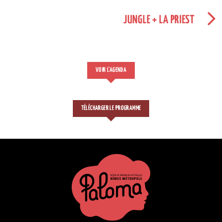
JUNGLE + LA PRIEST
VOIR L'AGENDA
TÉLÉCHARGER LE PROGRAMME