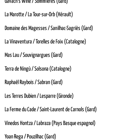
Gavach’s Wine / Sommières (Gard)
La Marotte / La Tour-sur-Orb (Hérault)
Domaine des Magesses / Sanilhac-Sagriès (Gard)
La Vinaventura / Torelles de Foix (Catalogne)
Mas Lau / Souvignargues (Gard)
Terra de Ningù / Solsona (Catalogne)
Raphaël Raybois / Sabran (Gard)
Les Terres Dubien / Lesparre (Gironde)
La Ferme du Cade / Saint-Laurent de Carnols (Gard)
Vinedos Hontza / Labraza (Pays Basque espagnol)
Yoan Rega / Pouzilhac (Gard)