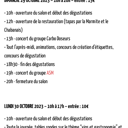
DIMANCHE 29 OCTOBRE 2023 – 10h à 20h – entrée : 15€
• 10h · ouverture du salon et début des dégustations
• 12h · ouverture de la restauration (tapas par la Marmite et le
Chabanais)
• 13h · concert du groupe
Carbo Doseurs
• Tout l’après-midi, animations, concours de création d’étiquettes,
concours de dégustation
• 18h30 · fin des dégustations
• 19h · concert du groupe
ASM
• 20h · fermeture du salon
LUNDI 30 OCTOBRE 2023 – 10h à 17h – entrée : 10€
• 10h · ouverture du salon et début des dégustations
•
Toute la journée, tables rondes sur le thème “vins et gastronomie” et