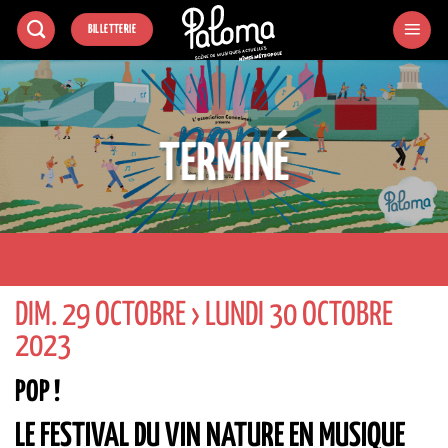
Passer
BILLETTERIE
au
contenu
TERMINÉ
DIM. 29 OCTOBRE › LUNDI 30 OCTOBRE
2023
POP !
LE FESTIVAL DU VIN NATURE EN MUSIQUE