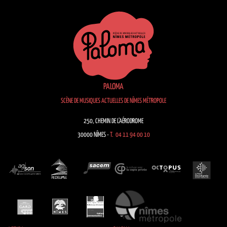
PALOMA
SCÈNE DE MUSIQUES ACTUELLES DE NÎMES MÉTROPOLE
250, CHEMIN DE L’AÉRODROME
30000 NÎMES -
T. 04 11 94 00 10