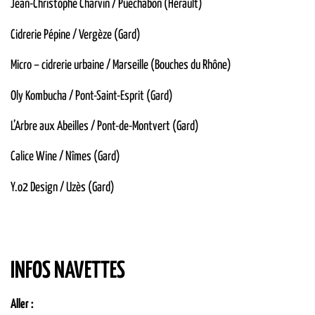
Jean-Christophe Charvin / Puechabon (Hérault)
Cidrerie Pépine / Vergèze (Gard)
Micro – cidrerie urbaine / Marseille (Bouches du Rhône)
Oly Kombucha / Pont-Saint-Esprit (Gard)
L’Arbre aux Abeilles / Pont-de-Montvert (Gard)
Calice Wine / Nîmes (Gard)
Y.o2 Design / Uzès (Gard)
INFOS NAVETTES
Aller :