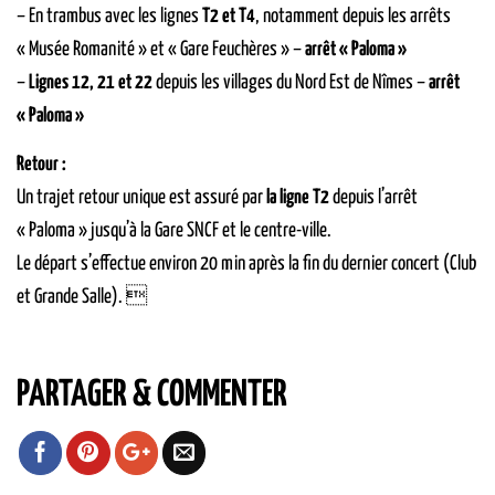
– En trambus avec les lignes
T2 et T4
, notamment depuis les arrêts
« Musée Romanité » et « Gare Feuchères » –
arrêt « Paloma »
–
Lignes 12, 21 et 22
depuis les villages du Nord Est de Nîmes –
arrêt
« Paloma »
Retour :
Un trajet retour unique est assuré par
la ligne T2
depuis l’arrêt
« Paloma » jusqu’à la Gare SNCF et le centre-ville.
Le départ s’effectue environ 20 min après la fin du dernier concert (Club
et Grande Salle). 
PARTAGER & COMMENTER