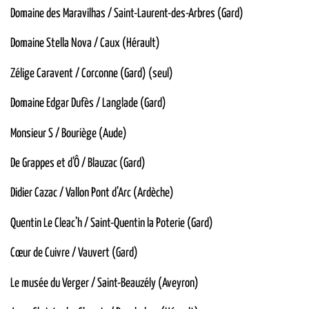
Domaine des Maravilhas / Saint-Laurent-des-Arbres (Gard)
Domaine Stella Nova / Caux (Hérault)
Zélige Caravent / Corconne (Gard) (seul)
Domaine Edgar Dufès / Langlade (Gard)
Monsieur S / Bouriège (Aude)
De Grappes et d’Ô / Blauzac (Gard)
Didier Cazac / Vallon Pont d’Arc (Ardèche)
Quentin Le Cleac’h / Saint-Quentin la Poterie (Gard)
Cœur de Cuivre / Vauvert (Gard)
Le musée du Verger / Saint-Beauzély (Aveyron)