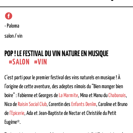
-
Paloma
salon / vin
POP ! LE FESTIVAL DU VIN NATURE EN MUSIQUE
SALON
VIN
C’est parti pour le premier festival des vins naturels en musique ! À
l’origine de cette aventure, des adeptes nîmois du “Bien manger bien
boire” : Fabienne et Georges de
La Marmite
, Mina et Manu du
Chabanais
,
Nico de
Raisin Social Club
, Corentin des
Enfants Denîm
, Caroline et Bruno
de
l’Epicerie
, Ada et Jean-Baptiste de Nectar et Christèle du Petit
Eugène*.