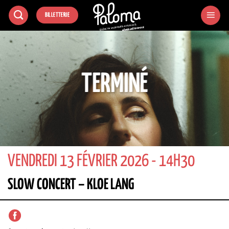
Passer
BILLETTERIE
au
contenu
TERMINÉ
VENDREDI 13 FÉVRIER 2026 - 14H30
SLOW CONCERT – KLOE LANG