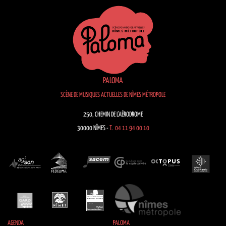
PALOMA
SCÈNE DE MUSIQUES ACTUELLES DE NÎMES MÉTROPOLE
250, CHEMIN DE L’AÉRODROME
30000 NÎMES -
T. 04 11 94 00 10
AGENDA
PALOMA