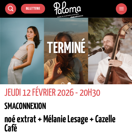
Passer
BILLETTERIE
au
contenu
TERMINÉ
JEUDI 12 FÉVRIER 2026 - 20H30
SMACONNEXION
noé extrat + Mélanie Lesage + Cazelle
Café