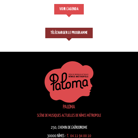
VOIR L'AGENDA
TÉLÉCHARGER LE PROGRAMME
PALOMA
SCÈNE DE MUSIQUES ACTUELLES DE NÎMES MÉTROPOLE
250, CHEMIN DE L’AÉRODROME
30000 NÎMES -
T. 04 11 94 00 10