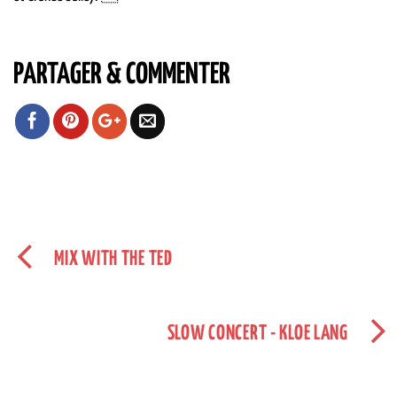
PARTAGER & COMMENTER
MIX WITH THE TED
SLOW CONCERT - KLOE LANG