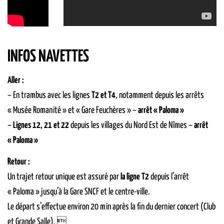
INFOS NAVETTES
Aller :
– En trambus avec les lignes
T2 et T4
, notamment depuis les arrêts
« Musée Romanité » et « Gare Feuchères » –
arrêt « Paloma »
–
Lignes 12, 21 et 22
depuis les villages du Nord Est de Nîmes –
arrêt
« Paloma »
Retour :
Un trajet retour unique est assuré par
la ligne T2
depuis l’arrêt
« Paloma » jusqu’à la Gare SNCF et le centre-ville.
Le départ s’effectue environ 20 min après la fin du dernier concert (Club
et Grande Salle). 