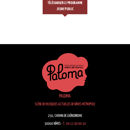
TÉLÉCHARGER LE PROGRAMME
JEUNE PUBLIC
PALOMA
SCÈNE DE MUSIQUES ACTUELLES DE NÎMES MÉTROPOLE
250, CHEMIN DE L’AÉRODROME
30000 NÎMES -
T. 04 11 94 00 10