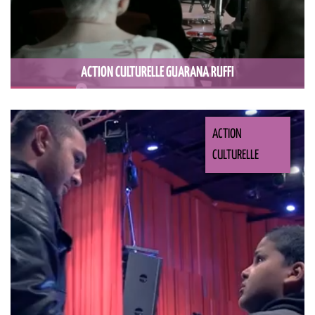
ACTION CULTURELLE GUARANA RUFFI
ACTION
CULTURELLE