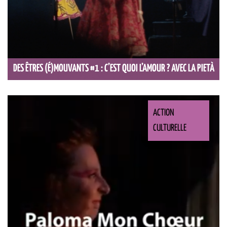
DES ÊTRES (É)MOUVANTS #1 : C’EST QUOI L’AMOUR ? AVEC LA PIETÀ
ACTION
CULTURELLE