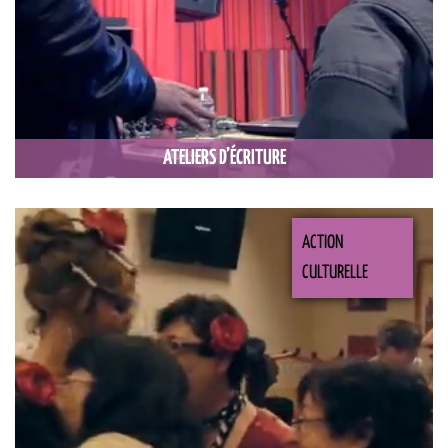
ATELIERS D’ÉCRITURE
ACTION
CULTURELLE