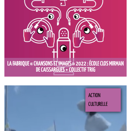
LA FABRIQUE « CHANSONS ET IMAGES » 2022 : ÉCOLE CLOS MIRMAN
DE CAISSARGUES + COLLECTIF TRIG
ACTION
CULTURELLE