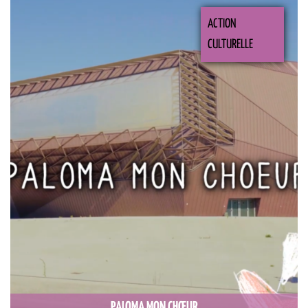
ACTION
CULTURELLE
PALOMA MON CHŒUR