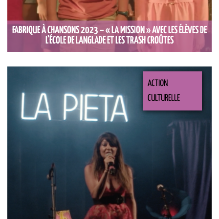
FABRIQUE À CHANSONS 2023 – « LA MISSION » AVEC LES ÉLÈVES DE
L’ÉCOLE DE LANGLADE ET LES TRASH CROÛTES
ACTION
CULTURELLE