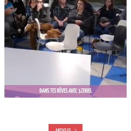
DANS TES RÊVES AVEC 3ZEKIEL
ARTICLES