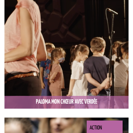
PALOMA MON CHŒUR AVEC VERDÉE
ACTION