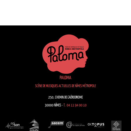
PALOMA
SCÈNE DE MUSIQUES ACTUELLES DE NÎMES MÉTROPOLE
250, CHEMIN DE L’AÉRODROME
30000 NÎMES -
T. 04 11 94 00 10