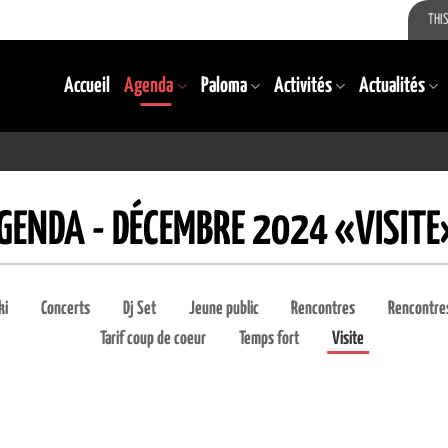
THIS
Accueil
Agenda
Paloma
Activités
Actualités
GENDA - DÉCEMBRE 2024 «VISITE
ki
Concerts
Dj Set
Jeune public
Rencontres
Rencontres
Tarif coup de coeur
Temps fort
Visite