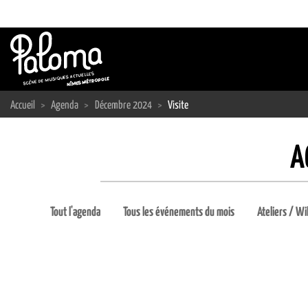
Passer
au
contenu
Accueil
>
Agenda
>
Décembre 2024
>
Visite
A
Tout l'agenda
Tous les événements du mois
Ateliers / Wi