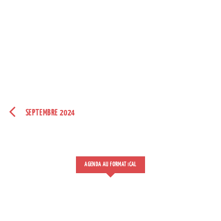
SEPTEMBRE 2024
AGENDA AU FORMAT
CAL
I