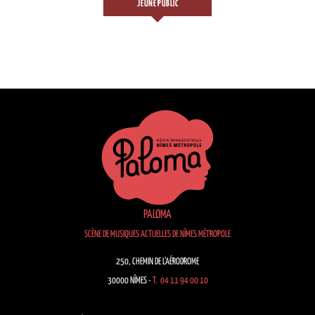
JEUNE PUBLIC
PALOMA
SCÈNE DE MUSIQUES ACTUELLES DE NÎMES MÉTROPOLE
250, CHEMIN DE L’AÉRODROME
30000 NÎMES -
T. 04 11 94 00 10