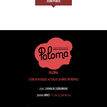
JEUNE PUBLIC
PALOMA
SCÈNE DE MUSIQUES ACTUELLES DE NÎMES MÉTROPOLE
250, CHEMIN DE L’AÉRODROME
30000 NÎMES -
T. 04 11 94 00 10