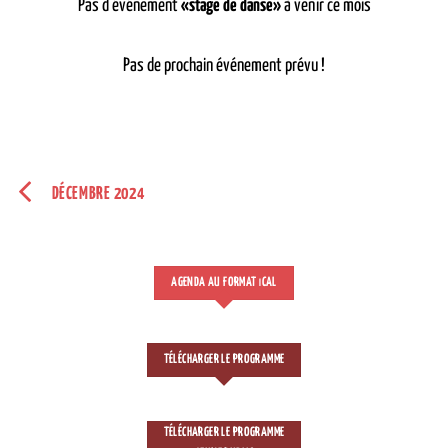
Pas d'événement
«stage de danse»
à venir ce mois
Pas de prochain événement prévu !
DÉCEMBRE 2024
AGENDA AU FORMAT
CAL
I
TÉLÉCHARGER LE PROGRAMME
TÉLÉCHARGER LE PROGRAMME