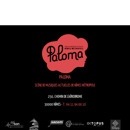
PALOMA
SCÈNE DE MUSIQUES ACTUELLES DE NÎMES MÉTROPOLE
250, CHEMIN DE L’AÉRODROME
30000 NÎMES -
T. 04 11 94 00 10