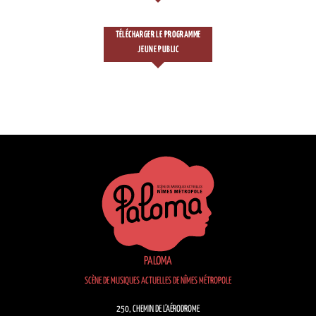
TÉLÉCHARGER LE PROGRAMME
JEUNE PUBLIC
PALOMA
SCÈNE DE MUSIQUES ACTUELLES DE NÎMES MÉTROPOLE
250, CHEMIN DE L’AÉRODROME